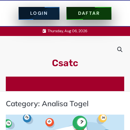
LOGIN
DAFTAR
Skip
Thursday, Aug 06, 2026
to
content
Csatc
Category:
Analisa Togel