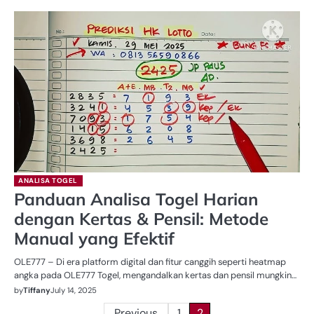
ANALISA TOGEL
Panduan Analisa Togel Harian
dengan Kertas & Pensil: Metode
Manual yang Efektif
OLE777 – Di era platform digital dan fitur canggih seperti heatmap
angka pada OLE777 Togel, mengandalkan kertas dan pensil mungkin…
by
Tiffany
July 14, 2025
Previous
1
2